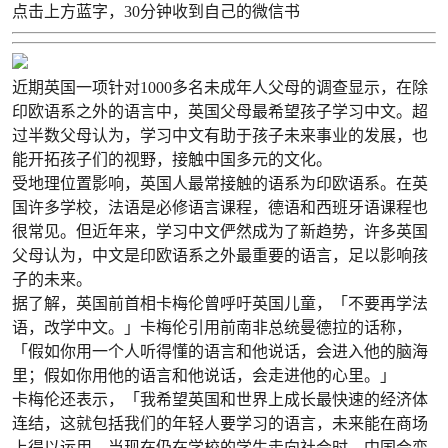
点击上方蓝字，30分钟收到自己的微信书
近期英国一项针对1000多名未成年人父母的调查显示，在除
印欧语系之外的语言中，英国父母最希望孩子学习中文。超
过半数父母认为，学习中文有助于孩子未来事业的发展，也
能开拓孩子们的视野，接触中国多元的文化。
受地理位置影响，英国人最常接触的语系为印欧语系。在英
国许多学校，法语是必修语言课程，德语和西班牙语课程也
很常见。但近年来，学习中文俨然成为了新趋势，许多英国
父母认为，中文是印欧语系之外最重要的语言，足以影响孩
子的未来。
据了解，英国前首相卡梅伦曾呼吁英国儿童，「不要再学法
语，改学中文。」卡梅伦引用前南非总统曼德拉的话称，
「假如你用一个人听得懂的语言和他说话，会进入他的脑海
里；假如你用他的语言和他说话，会走进他的心里。」
卡梅伦还表示，「我希望英国和世界上成长最快速的经济体
连结，这就包括我们的年轻人要学习的语言，未来能在商场
上得以运用。当现在仍在学校的学生走向社会时，中国会变