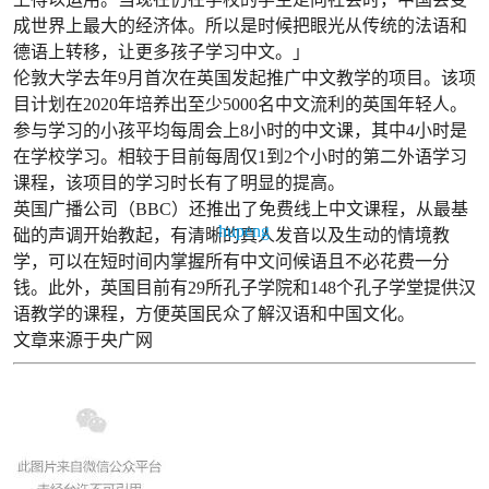
成世界上最大的经济体。所以是时候把眼光从传统的法语和
德语上转移，让更多孩子学习中文。」
伦敦大学去年9月首次在英国发起推广中文教学的项目。该项
目计划在2020年培养出至少5000名中文流利的英国年轻人。
参与学习的小孩平均每周会上8小时的中文课，其中4小时是
在学校学习。相较于目前每周仅1到2个小时的第二外语学习
课程，该项目的学习时长有了明显的提高。
英国广播公司（BBC）还推出了免费线上中文课程，从最基
hupeng
础的声调开始教起，有清晰的真人发音以及生动的情境教
学，可以在短时间内掌握所有中文问候语且不必花费一分
钱。此外，英国目前有29所孔子学院和148个孔子学堂提供汉
语教学的课程，方便英国民众了解汉语和中国文化。
文章来源于央广网