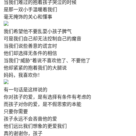
当我们难过的抱着孩子哭泣的时候
是那一双小手温暖着我们
毫无掩饰的关心和懂事
我们希望他不要乱耍小孩子脾气
可是我们自己却无法控制自己的魔音
当我们说些善意的谎言时
他们却选择无条件的相信
当我们“威胁”着说不喜欢他了、不要他了
他却紧紧的抱着我们的大腿说
妈妈，我喜欢你！
有一句话是这样说的
你对孩子的爱，是有选择有条件有考虑的
而孩子对你的爱，是不假思索的本能
只要你需要
孩子永远不会吝啬他的爱
他们远比我们想象的更爱我们
真的谢谢你，孩子