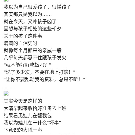
我以为自己很爱孩子，很懂孩子
其实那只是我以为……
就在今天，又冲孩子凶了
回想与孩子相处的这些朝夕
关于凶孩子这件事
满满的血泪史呀
就像每个月都来的亲戚一般
几乎每天都忍不住跟孩子发火
“就不能好好吃饭吗？”
“说了多少次，不要在地上打滚！”
“让你不要乱动我的资料，总是不听！”
……
其实今天是这样的
大清早起来收拾好准备去上班
结果看见娃儿在翻我包
我以为娃儿在干什么“坏事”
下意识的大吼一声