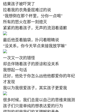
结果孩子被吓哭了
拉着我的衣角委屈难过的说
“我想倒在那个杯里，分你一点喝”
所有的怒火在那一刻熄灭
紧紧的抱着孩子，无声的流泪着道歉
最后他歪着脑袋，扑闪着眼睛说
“没关系，你今天早点来接我放学嘛”
一次又一次的错怪
却总伴随着孩子的原谅和没关系
我想起一句话
还好，他处于你怎么凶他他都爱你的年纪
才发现
我以为我很爱孩子，其实孩子更爱我
很多时候，我们总是以自己的思维来揣测
孩子们只是单纯的想表达爱的行为
得到的却是我们的不理解和责备