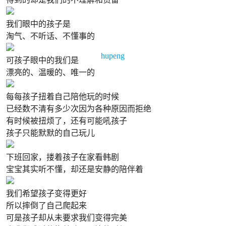
我们眼中的孩子是
淘气、不听话、不懂事的
hupeng
可孩子眼中的我们是
漂亮的、温暖的、唯一的
每每孩子扭着自己陪他玩的时候
已经数不清有多少次因为各种原因而拒绝
有时候被扭烦了，还有可能吼孩子
孩子只能默默的自己玩儿
下班回家，搂着孩子在家看韩剧
宝宝其实听不懂，却还是安静的陪伴着
我们希望孩子变得更好
所以摔倒了自己爬起来
可是孩子却从未要求我们变得完美