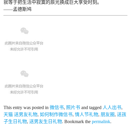
就等于把生活中寂寞的辰光换成巨大享受时刻。
——孟德斯鸠
This entry was posted in
微信书
,
照片书
and tagged
人人出书
,
天猫 送男友礼物
,
如何制作微信书
,
情人节礼物
,
朋友圈
,
送孩
子生日礼物
,
送男友生日礼物
. Bookmark the
permalink
.