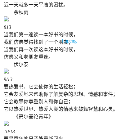
迟一天就多一天平庸的困扰。
——余秋雨
8
13
当我们第一遍读一本好书的时候，
hupeng
我们仿佛觉得找到了一个朋友；
当我们再一次读这本好书的时候，
仿佛又和老朋友重逢。
——伏尔泰
9
/13
要热爱书，它会使你的生活轻松；
它会友爱地来帮助你了解复杂的思想、情感和事件；
它会教导你尊重别人和你自己；
它以热爱世界、热爱人类的情感来鼓舞智慧和心灵。
——《高尔基论青年》
10
/13
要是童年的日子能重新回来，