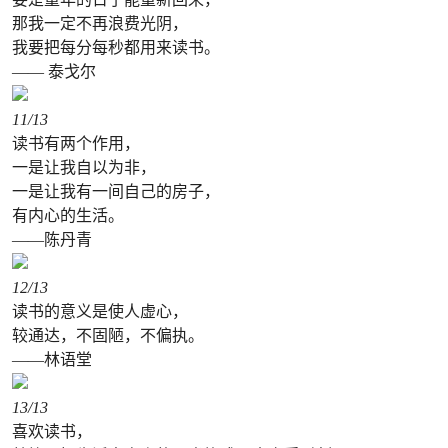
那我一定不再浪费光阴，
我要把每分每秒都用来读书。
—— 泰戈尔
11
/13
读书有两个作用，
一是让我自以为非，
一是让我有一间自己的房子，
有内心的生活。
——陈丹青
12
/13
读书的意义是使人虚心，
较通达，不固陋，不偏执。
——林语堂
13
/13
喜欢读书，