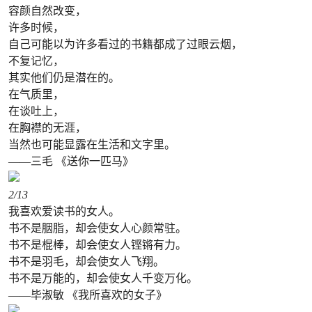
容颜自然改变，
许多时候，
自己可能以为许多看过的书籍都成了过眼云烟，
不复记忆，
其实他们仍是潜在的。
在气质里，
在谈吐上，
在胸襟的无涯，
当然也可能显露在生活和文字里。
——三毛 《送你一匹马》
2
/13
我喜欢爱读书的女人。
书不是胭脂，却会使女人心颜常驻。
书不是棍棒，却会使女人铿锵有力。
书不是羽毛，却会使女人飞翔。
书不是万能的，却会使女人千变万化。
——毕淑敏 《我所喜欢的女子》