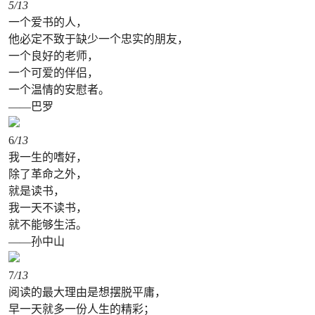
5
/13
一个爱书的人，
他必定不致于缺少一个忠实的朋友，
一个良好的老师，
一个可爱的伴侣，
一个温情的安慰者。
——巴罗
6
/13
我一生的嗜好，
除了革命之外，
就是读书，
我一天不读书，
就不能够生活。
——孙中山
7
/13
阅读的最大理由是想摆脱平庸，
早一天就多一份人生的精彩；