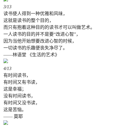
3
/13
读书使人得到一种优雅和风味，
这就是读书的整个目的，
而只有抱着这种目的的读书才可以叫做艺术。
一人读书的目的并不是要“改进心智”，
因为当他开始想要改进心智的时候，
一切读书的乐趣便丧失净尽了。
——林语堂 《生活的艺术》
4
/13
有时间读书，
有时间又有书读，
这是幸福；
没有时间读书，
有时间又没书读，
这是苦恼。
—— 莫耶