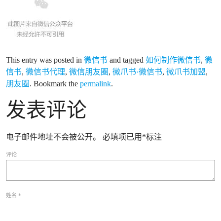
This entry was posted in
微信书
and tagged
如何制作微信书
,
微
信书
,
微信书代理
,
微信朋友圈
,
微爪书·微信书
,
微爪书加盟
,
朋友圈
. Bookmark the
permalink
.
发表评论
电子邮件地址不会被公开。
必填项已用
*
标注
评论
姓名
*