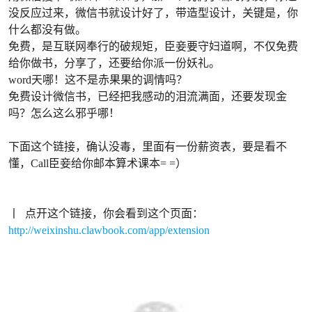
没反应过来，微信书就设计好了，带造型设计，关键是，你
什么都没有做。
免费，是互联网奉行的破规矩，臣妾要守妇道啊，不仅免费
给你做书，分享了，还要给你派一份妖礼。
word天哪！这不是赤果果的调情吗？
免费设计微信书，已经把我感动的泪流满面，还要发现金
吗？怎么这么邪乎哪！
下面这个链接，确认没毒，里面有一份薪资表，要是看不
懂，Call臣妾给你邮本算术课本= =）
丨 点开这个链接，你会看到这个页面：
http://weixinshu.clawbook.com/app/extension