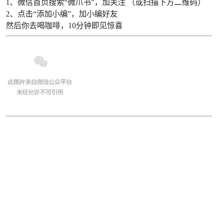
1、微信首页搜索
“微爪书”
，加关注 （或扫描下方二维码）
2、点击“添加小编”，加小编好友
然后你去喝咖啡，10分钟即见惊喜