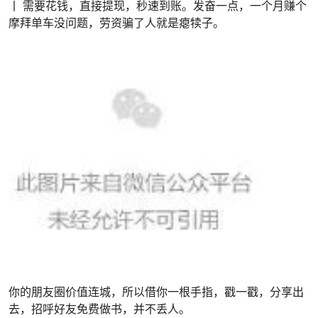
丨 需要花钱，直接提现，秒速到账。
发奋一点，一个月赚个
摩拜单车没问题，劳资骗了人就是瘪犊子。
你的朋友圈价值连城，所以借你一根手指，戳一戳，分享出
去，招呼好友免费做书，并不丢人。