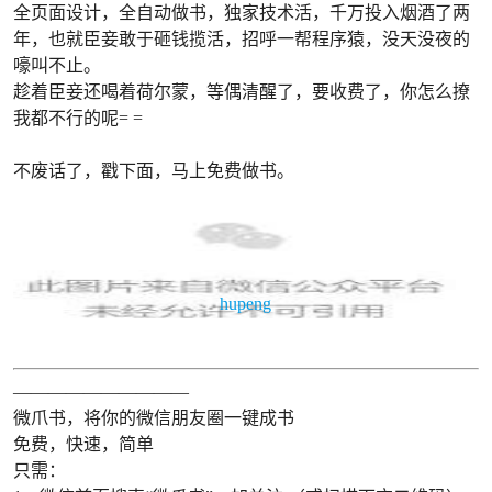
全页面设计，全自动做书，独家技术活，千万投入烟酒了两
年，也就臣妾敢于砸钱揽活，招呼一帮程序猿，没天没夜的
嚎叫不止。
趁着臣妾还喝着荷尔蒙，等偶清醒了，要收费了，你怎么撩
我都不行的呢= =
不废话了，戳下面，马上免费做书。
hupeng
——————————
微爪书，将你的微信朋友圈一键成书
免费，快速，简单
只需：