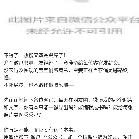
不得了！热搜又双叒叕爆了！
介个微爪书啊，发神经了，竟准备给每位客官发薪资。
没来得及围观的宝宝们憋着急，臣妾正在自荐偶是哪路妖
怪。
不怀绝技，也不敢找你嘚瑟啦~~
先弱弱地问下各位客官：每天在朋友圈、微博发的那个照片
和文字，你有本事能一键导出吗？能编辑成书吗？能给每张
照片美图秀秀吗？
你肯定不能，而臣妾有这个本事。
用微信搜下“微爪书”公众号，加一个玩偶小编为好友，你还