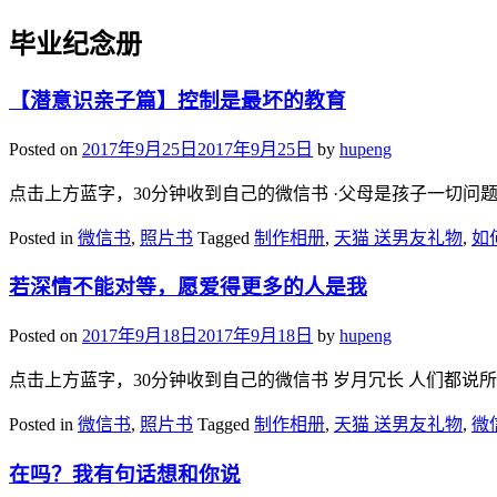
毕业纪念册
【潜意识亲子篇】控制是最坏的教育
Posted on
2017年9月25日
2017年9月25日
by
hupeng
点击上方蓝字，30分钟收到自己的微信书 ·父母是孩子一切问题
Posted in
微信书
,
照片书
Tagged
制作相册
,
天猫 送男友礼物
,
如
若深情不能对等，愿爱得更多的人是我
Posted on
2017年9月18日
2017年9月18日
by
hupeng
点击上方蓝字，30分钟收到自己的微信书 岁月冗长 人们都说所爱
Posted in
微信书
,
照片书
Tagged
制作相册
,
天猫 送男友礼物
,
微
在吗？我有句话想和你说