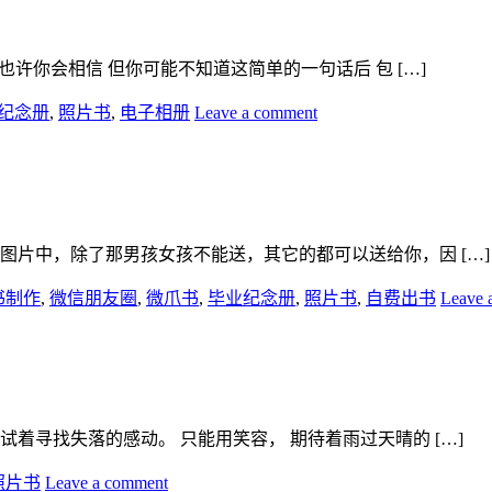
也许你会相信 但你可能不知道这简单的一句话后 包 […]
纪念册
,
照片书
,
电子相册
Leave a comment
图片中，除了那男孩女孩不能送，其它的都可以送给你，因 […]
书制作
,
微信朋友圈
,
微爪书
,
毕业纪念册
,
照片书
,
自费出书
Leave 
着寻找失落的感动。 只能用笑容， 期待着雨过天晴的 […]
照片书
Leave a comment