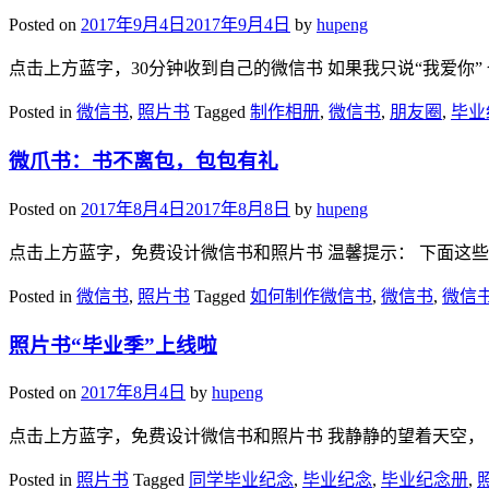
Posted on
2017年9月4日
2017年9月4日
by
hupeng
点击上方蓝字，30分钟收到自己的微信书 如果我只说“我爱你” 
Posted in
微信书
,
照片书
Tagged
制作相册
,
微信书
,
朋友圈
,
毕业
微爪书：书不离包，包包有礼
Posted on
2017年8月4日
2017年8月8日
by
hupeng
点击上方蓝字，免费设计微信书和照片书 温馨提示： 下面这些
Posted in
微信书
,
照片书
Tagged
如何制作微信书
,
微信书
,
微信
照片书“毕业季”上线啦
Posted on
2017年8月4日
by
hupeng
点击上方蓝字，免费设计微信书和照片书 我静静的望着天空， 试
Posted in
照片书
Tagged
同学毕业纪念
,
毕业纪念
,
毕业纪念册
,