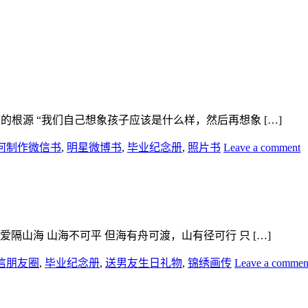
的根源 “我们自己想象孩子应该是什么样，然后再想象 […]
何制作微信书
,
明星微博书
,
毕业纪念册
,
照片书
Leave a comment
隔山海 山海不可平 但海有舟可渡，山有径可行 只 […]
信朋友圈
,
毕业纪念册
,
送男友生日礼物
,
锦绣画传
Leave a commen