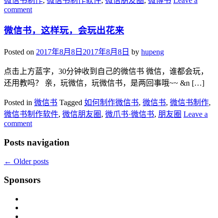
微信书制作
,
微信书制作软件
,
微信朋友圈
,
微博书
Leave a
comment
微信书，这样玩，会玩出花来
Posted on
2017年8月8日
2017年8月8日
by
hupeng
点击上方蓝字，30分钟收到自己的微信书 微信，谁都会玩，
还用教吗？ 亲，玩微信，玩微信书，是两回事哦~~ &n […]
Posted in
微信书
Tagged
如何制作微信书
,
微信书
,
微信书制作
,
微信书制作软件
,
微信朋友圈
,
微爪书·微信书
,
朋友圈
Leave a
comment
Posts navigation
←
Older posts
Sponsors