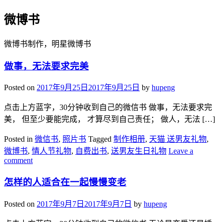
微博书
微博书制作，明星微博书
做事，无法要求完美
Posted on
2017年9月25日
2017年9月25日
by
hupeng
点击上方蓝字，30分钟收到自己的微信书 做事，无法要求完
美， 但至少要能完成， 才算尽到自己责任； 做人，无法 […]
Posted in
微信书
,
照片书
Tagged
制作相册
,
天猫 送男友礼物
,
微博书
,
情人节礼物
,
自费出书
,
送男友生日礼物
Leave a
comment
怎样的人适合在一起慢慢变老
Posted on
2017年9月7日
2017年9月7日
by
hupeng