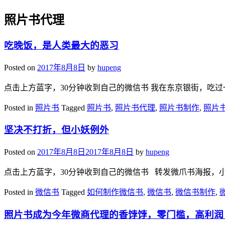
照片书代理
吃晚饭，是人类最大的恶习
Posted on
2017年8月8日
by
hupeng
点击上方蓝字，30分钟收到自己的微信书 我在东京银街，吃过
Posted in
照片书
Tagged
照片书
,
照片书代理
,
照片书制作
,
照片
坚决不打折，但小妖例外
Posted on
2017年8月8日
2017年8月8日
by
hupeng
点击上方蓝字，30分钟收到自己的微信书 转发微爪书海报，小编
Posted in
微信书
Tagged
如何制作微信书
,
微信书
,
微信书制作
,
照片书成为今年微商代理的香饽饽，零门槛，高利润