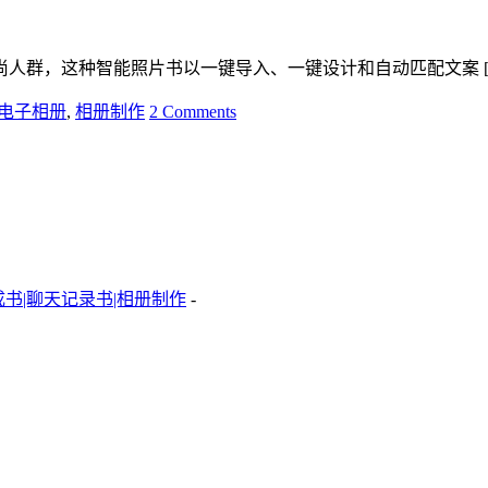
人群，这种智能照片书以一键导入、一键设计和自动匹配文案 [
电子相册
,
相册制作
2 Comments
成书|聊天记录书|相册制作
-