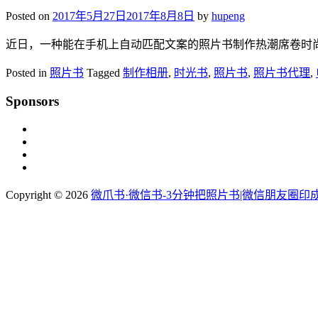
Posted on
2017年5月27日
2017年8月8日
by
hupeng
近日，一种能在手机上自动匹配文案的照片书制作热潮席卷时尚
Posted in
照片书
Tagged
制作相册
,
时光书
,
照片书
,
照片书代理
,
Sponsors
Copyright © 2026
微爪书·微信书-3分钟把照片书|微信朋友圈印