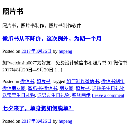
照片书
照片书，照片书制作，照片书制作软件
微爪书从不降价，这次例外，为期一个月
Posted on
2017年8月26日
by
hupeng
加“weixinshu007”为好友，免费设计微信书和照片书 01 微信书
2017年8月20日—9月20日 […]
Posted in
微信书
,
照片书
Tagged
如何制作微信书
,
微信书制作
,
微信朋友圈
,
微爪书·微信书
,
朋友圈
,
照片书
,
送孩子生日礼物
,
送宝宝生日礼物
,
送男友生日礼物
,
锦绣画传
Leave a comment
七夕来了，单身狗如何脱单？
Posted on
2017年8月26日
by
hupeng