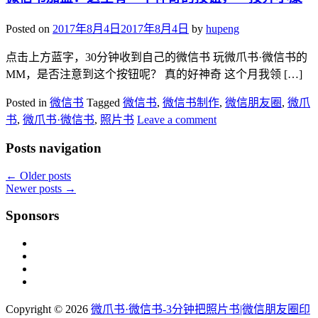
Posted on
2017年8月4日
2017年8月4日
by
hupeng
点击上方蓝字，30分钟收到自己的微信书 玩微爪书·微信书的
MM，是否注意到这个按钮呢？ 真的好神奇 这个月我领 […]
Posted in
微信书
Tagged
微信书
,
微信书制作
,
微信朋友圈
,
微爪
书
,
微爪书·微信书
,
照片书
Leave a comment
Posts navigation
←
Older posts
Newer posts
→
Sponsors
Copyright © 2026
微爪书·微信书-3分钟把照片书|微信朋友圈印