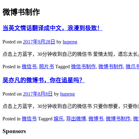
微博书制作
当英文情话翻译成中文，浪漫到极致！
Posted on
2017年9月28日
by
hupeng
点击上方蓝字，30分钟收到自己的微信书 爱情太短，遗忘太长。
Posted in
微信书
,
照片书
Tagged
微信书制作
,
微博书制作
,
微爪
吴亦凡的微博书，你在追星吗？
Posted on
2017年8月8日
by
hupeng
点击上方蓝字，30分钟收到自己的微信书 只要你想要，只要你喜
Posted in
微信书
Tagged
娱乐
,
导出微博
,
微博书
,
微博书制作
,
微
Sponsors