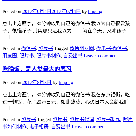
Posted on
2017年9月4日
2017年9月4日
by
hupeng
点击上方蓝字，30分钟收到自己的微信书 我以为自己很爱孩
子，很懂孩子 其实那只是我以为…… 就在今天，又冲孩子
[…]
Posted in
微信书
,
照片书
Tagged
微信朋友圈
,
微爪书·微信书
,
朋友圈
,
照片书
,
照片书制作
,
自费出书
Leave a comment
吃晚饭，是人类最大的恶习
Posted on
2017年8月8日
by
hupeng
点击上方蓝字，30分钟收到自己的微信书 我在东京银街，吃
过一顿饭，花了20万日元，如此破费，心想日本人会给我们
[…]
Posted in
照片书
Tagged
照片书
,
照片书代理
,
照片书制作
,
照片
书如何制作
,
电子相册
,
自费出书
Leave a comment