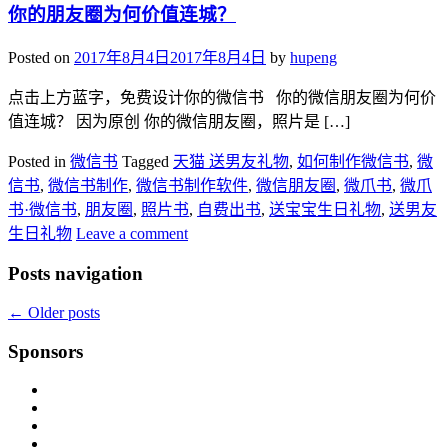
你的朋友圈为何价值连城？
Posted on
2017年8月4日
2017年8月4日
by
hupeng
点击上方蓝字，免费设计你的微信书 你的微信朋友圈为何价
值连城？ 因为原创 你的微信朋友圈，照片是 […]
Posted in
微信书
Tagged
天猫 送男友礼物
,
如何制作微信书
,
微
信书
,
微信书制作
,
微信书制作软件
,
微信朋友圈
,
微爪书
,
微爪
书·微信书
,
朋友圈
,
照片书
,
自费出书
,
送宝宝生日礼物
,
送男友
生日礼物
Leave a comment
Posts navigation
←
Older posts
Sponsors